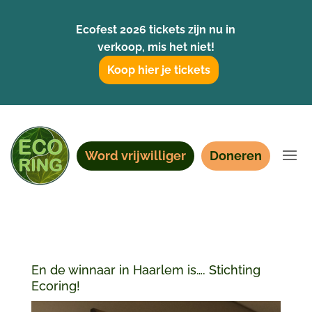
Ecofest 2026 tickets zijn nu in
verkoop, mis het niet!
Koop hier je tickets
Word vrijwilliger
Doneren
En de winnaar in Haarlem is…. Stichting
Ecoring!