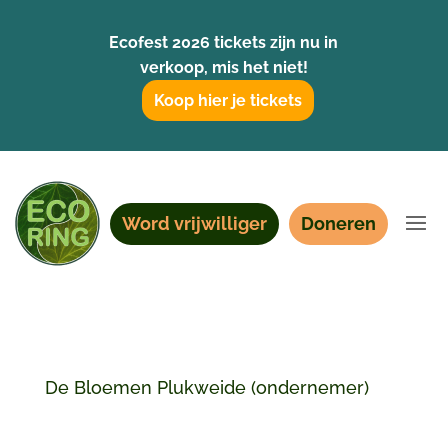
Ecofest 2026 tickets zijn nu in
verkoop, mis het niet!
Koop hier je tickets
Word vrijwilliger
Doneren
De Bloemen Plukweide (ondernemer)