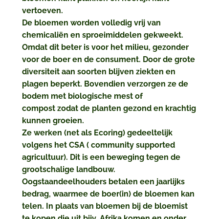
vertoeven.
De bloemen worden volledig vrij van
chemicaliën en sproeimiddelen gekweekt.
Omdat dit beter is voor het milieu, gezonder
voor de boer en de consument. Door de grote
diversiteit aan soorten blijven ziekten en
plagen beperkt. Bovendien verzorgen ze de
bodem met biologische mest of
compost zodat de planten gezond en krachtig
kunnen groeien.
Ze werken (net als Ecoring) gedeeltelijk
volgens het CSA ( community supported
agricultuur). Dit is een beweging tegen de
grootschalige landbouw.
Oogstaandeelhouders betalen een jaarlijks
bedrag, waarmee de boer(in) de bloemen kan
telen. In plaats van bloemen bij de bloemist
te kopen die uit bijv. Afrika komen en onder