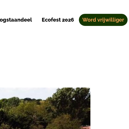
ogstaandeel
Ecofest 2026
Word vrijwilliger