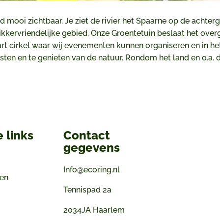
d mooi zichtbaar. Je ziet de rivier het Spaarne op de achterg
ikkervriendelijke gebied. Onze Groentetuin beslaat het over
rt cirkel waar wij evenementen kunnen organiseren en in he
usten en te genieten van de natuur. Rondom het land en o.a.
 links
Contact
gegevens
Info@ecoring.nl
gen
Tennispad 2a
2034JA Haarlem