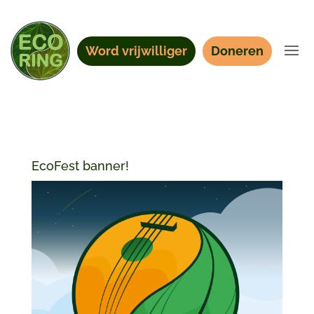
Word vrijwilliger
Doneren
EcoFest banner!