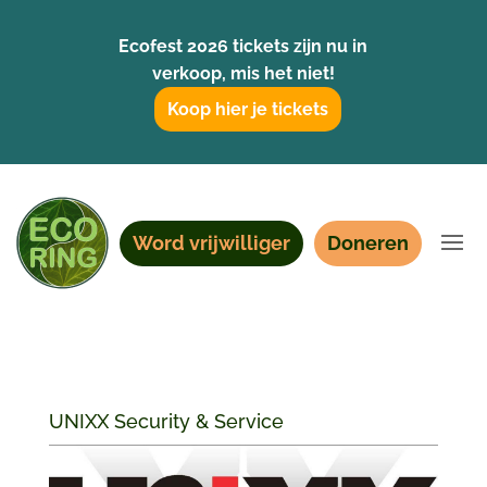
Ecofest 2026 tickets zijn nu in
verkoop, mis het niet!
Koop hier je tickets
Word vrijwilliger
Doneren
UNIXX Security & Service