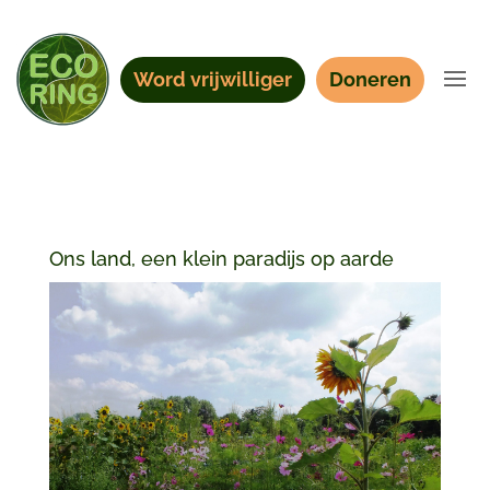
Word vrijwilliger
Doneren
Ons land, een klein paradijs op aarde