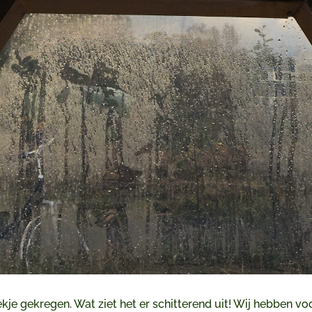
ekje gekregen. Wat ziet het er schitterend uit! Wij hebben 