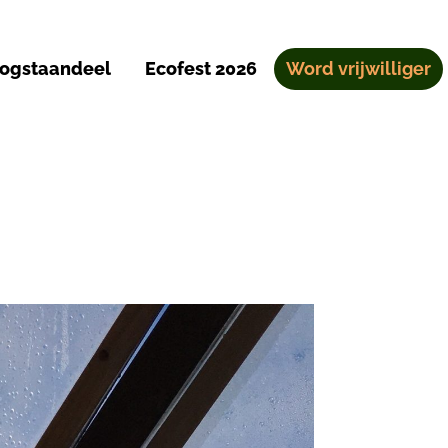
ogstaandeel
Ecofest 2026
Word vrijwilliger