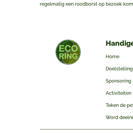
regelmatig een roodborst op bezoek kom
Handige
Home
Doelstellin
Sponsoring
Activiteiten
Teken de pet
Word deeln