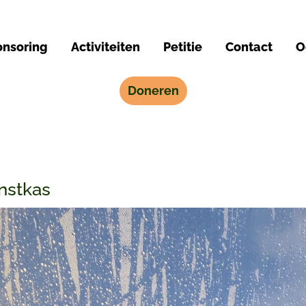
nsoring
Activiteiten
Petitie
Contact
O
Doneren
nstkas