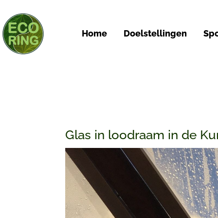
Home
Doelstellingen
Spo
Glas in loodraam in de Ku