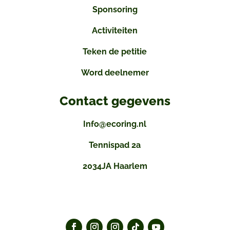
Sponsoring
Activiteiten
Teken de petitie
Word deelnemer
Contact gegevens
Info@ecoring.nl
Tennispad 2a
2034JA Haarlem