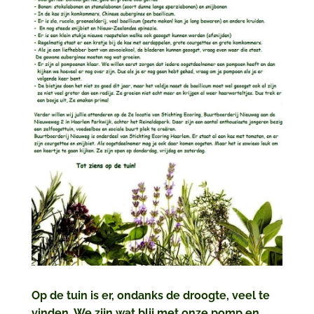
Op de tuin is er, ondanks de droogte, veel te
vinden. We zijn wat blij met onze pomp en