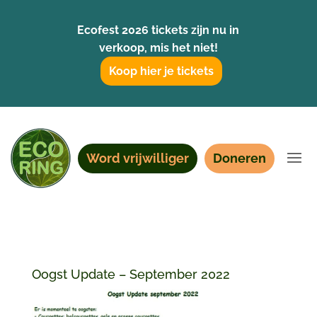
Ecofest 2026 tickets zijn nu in
verkoop, mis het niet!
Koop hier je tickets
Word vrijwilliger
Doneren
Oogst Update – September 2022