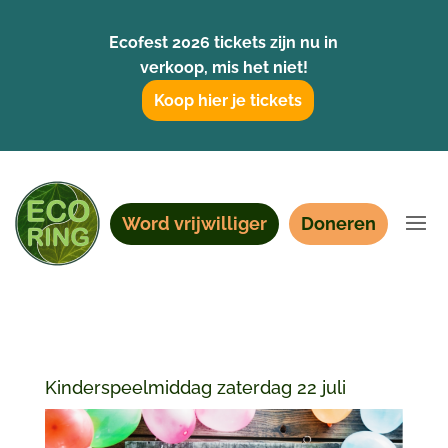
Ecofest 2026 tickets zijn nu in
verkoop, mis het niet!
Koop hier je tickets
Word vrijwilliger
Doneren
Kinderspeelmiddag zaterdag 22 juli