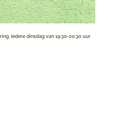
ring, Iedere dinsdag van 19:30-20:30 uur