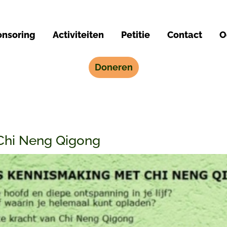
nsoring
Activiteiten
Petitie
Contact
O
Doneren
 Chi Neng Qigong