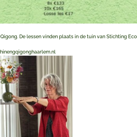
igong. De lessen vinden plaats in de tuin van Stichting Eco
inengqigonghaarlem.n
l