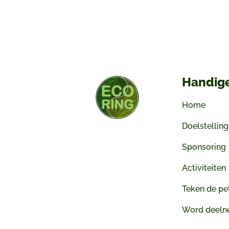
Handige
Home
Doelstellin
Sponsoring
Activiteiten
Teken de pet
Word deeln