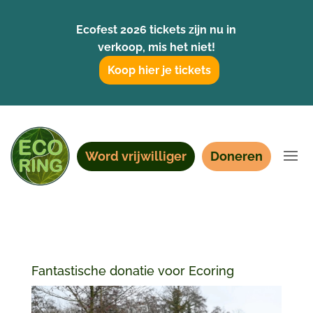
Ecofest 2026 tickets zijn nu in
verkoop, mis het niet!
Koop hier je tickets
Word vrijwilliger
Doneren
Fantastische donatie voor Ecoring