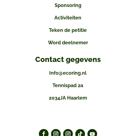
Sponsoring
Activiteiten
Teken de petitie
Word deelnemer
Contact gegevens
Info@ecoring.nl
Tennispad 2a
2034JA Haarlem