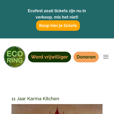
Ecofest 2026 tickets zijn nu in
verkoop, mis het niet!
Koop hier je tickets
Word vrijwilliger
Doneren
11 Jaar Karma Kitchen