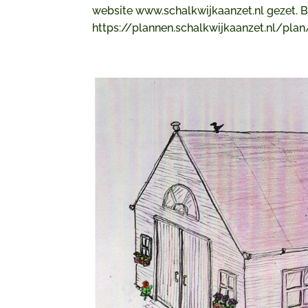
website www.schalkwijkaanzet.nl gezet. B
https://plannen.schalkwijkaanzet.nl/plan