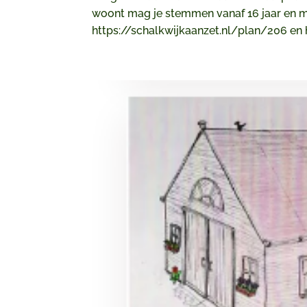
woont mag je stemmen vanaf 16 jaar en me
https://schalkwijkaanzet.nl/plan/206 en h