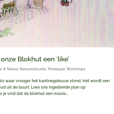
onze Blokhut een ‘like’
ur & Natuur
,
Natuureducatie
,
Tennispad
,
Workshops
ats waar vroeger het kantinegebouw stond. Het wordt een
ud uit de buurt. Lees ons ingediende plan op
 je vind dat de blokhut een mooie...