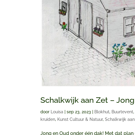
Schalkwijk aan Zet – Jon
door
Louisa
|
sep 23, 2023
|
Blokhut
,
Buurtevent
kruiden
,
Kunst Cultuur & Natuur
,
Schalkwijk aan
Jong en Oud onder één dak! Met dat plan 