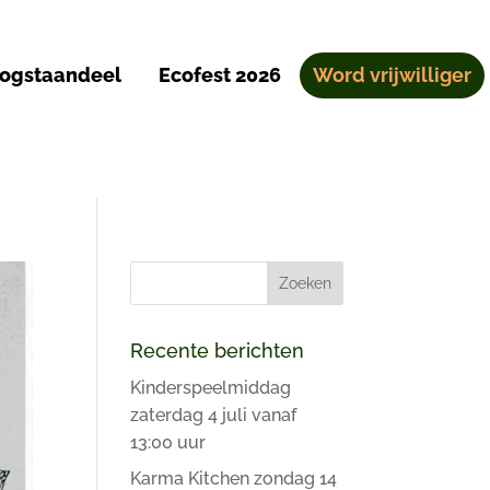
ogstaandeel
Ecofest 2026
Word vrijwilliger
Recente berichten
Kinderspeelmiddag
zaterdag 4 juli vanaf
13:00 uur
Karma Kitchen zondag 14