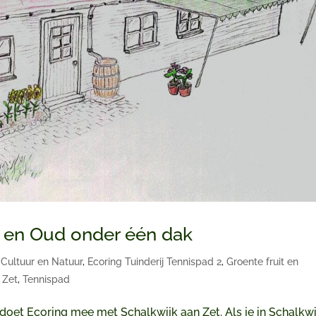
g en Oud onder één dak
,
Cultuur en Natuur
,
Ecoring Tuinderij Tennispad 2
,
Groente fruit en
 Zet
,
Tennispad
doet Ecoring mee met Schalkwijk aan Zet. Als je in Schalkwi