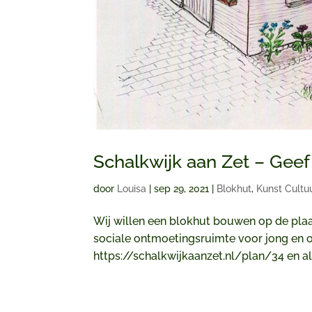
Schalkwijk aan Zet – Geef 
door
Louisa
|
sep 29, 2021
|
Blokhut
,
Kunst Cultu
Wij willen een blokhut bouwen op de pla
sociale ontmoetingsruimte voor jong en o
https://schalkwijkaanzet.nl/plan/34 en als