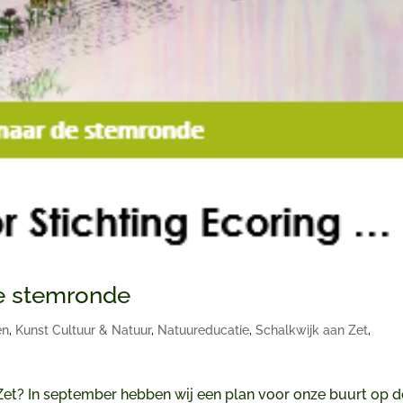
de stemronde
en
,
Kunst Cultuur & Natuur
,
Natuureducatie
,
Schalkwijk aan Zet
,
Zet? In september hebben wij een plan voor onze buurt op d