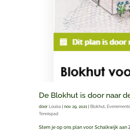
De Blokhut is door naar 
door
Louisa
|
nov 29, 2021
|
Blokhut
,
Evenement
Tennispad
Stem je op ons plan voor Schalkwijk aan 