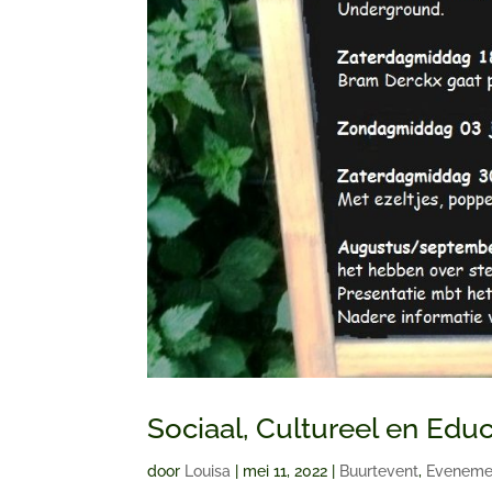
Sociaal, Cultureel en Educ
door
Louisa
|
mei 11, 2022
|
Buurtevent
,
Eveneme