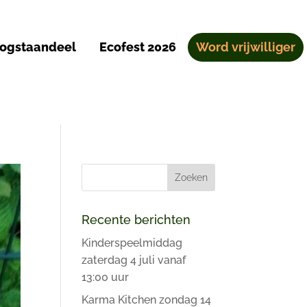
ogstaandeel
Ecofest 2026
Word vrijwilliger
Recente berichten
Kinderspeelmiddag
zaterdag 4 juli vanaf
13:00 uur
Karma Kitchen zondag 14