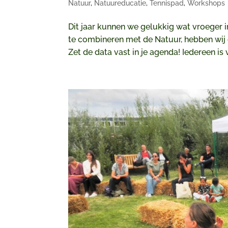
Natuur
,
Natuureducatie
,
Tennispad
,
Workshops
Dit jaar kunnen we gelukkig wat vroeger in
te combineren met de Natuur, hebben wij
Zet de data vast in je agenda! Iedereen is 