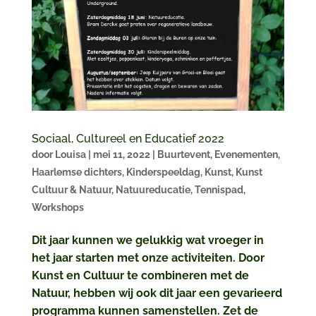
Sociaal, Cultureel en Educatief 2022
door
Louisa
|
mei 11, 2022
|
Buurtevent
,
Evenementen
,
Haarlemse dichters
,
Kinderspeeldag
,
Kunst
,
Kunst
Cultuur & Natuur
,
Natuureducatie
,
Tennispad
,
Workshops
Dit jaar kunnen we gelukkig wat vroeger in
het jaar starten met onze activiteiten. Door
Kunst en Cultuur te combineren met de
Natuur, hebben wij ook dit jaar een gevarieerd
programma kunnen samenstellen. Zet de