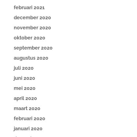
februari 2021
december 2020
november 2020
oktober 2020
september 2020
augustus 2020
juli 2020
juni 2020
mei 2020
april 2020
maart 2020
februari 2020
januari 2020