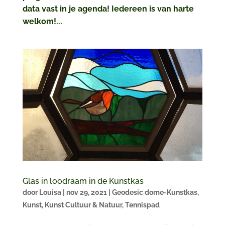
data vast in je agenda! Iedereen is van harte
welkom!...
Glas in loodraam in de Kunstkas
door
Louisa
|
nov 29, 2021
|
Geodesic dome-Kunstkas
,
Kunst
,
Kunst Cultuur & Natuur
,
Tennispad