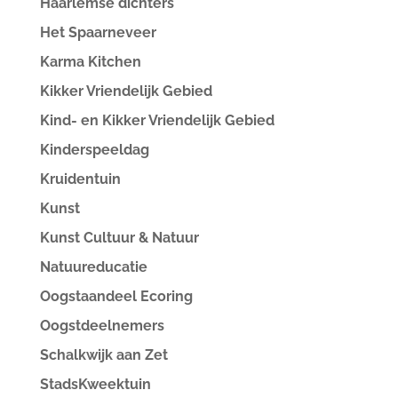
Haarlemse dichters
Het Spaarneveer
Karma Kitchen
Kikker Vriendelijk Gebied
Kind- en Kikker Vriendelijk Gebied
Kinderspeeldag
Kruidentuin
Kunst
Kunst Cultuur & Natuur
Natuureducatie
Oogstaandeel Ecoring
Oogstdeelnemers
Schalkwijk aan Zet
StadsKweektuin