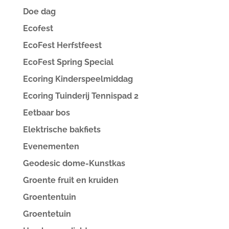
Doe dag
Ecofest
EcoFest Herfstfeest
EcoFest Spring Special
Ecoring Kinderspeelmiddag
Ecoring Tuinderij Tennispad 2
Eetbaar bos
Elektrische bakfiets
Evenementen
Geodesic dome-Kunstkas
Groente fruit en kruiden
Groententuin
Groentetuin