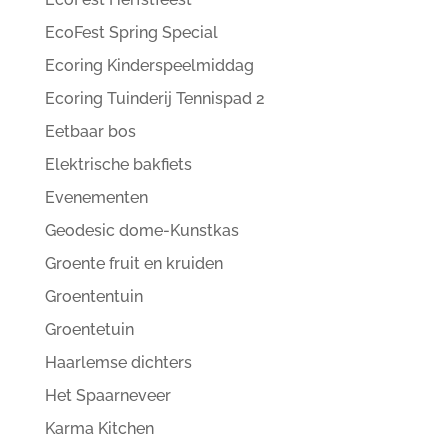
EcoFest Spring Special
Ecoring Kinderspeelmiddag
Ecoring Tuinderij Tennispad 2
Eetbaar bos
Elektrische bakfiets
Evenementen
Geodesic dome-Kunstkas
Groente fruit en kruiden
Groententuin
Groentetuin
Haarlemse dichters
Het Spaarneveer
Karma Kitchen