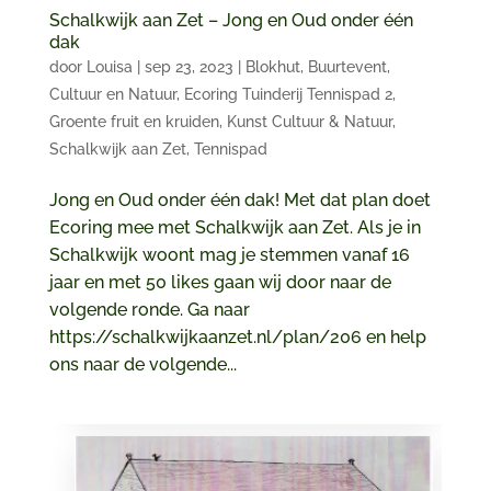
Schalkwijk aan Zet – Jong en Oud onder één
dak
door
Louisa
|
sep 23, 2023
|
Blokhut
,
Buurtevent
,
Cultuur en Natuur
,
Ecoring Tuinderij Tennispad 2
,
Groente fruit en kruiden
,
Kunst Cultuur & Natuur
,
Schalkwijk aan Zet
,
Tennispad
Jong en Oud onder één dak! Met dat plan doet
Ecoring mee met Schalkwijk aan Zet. Als je in
Schalkwijk woont mag je stemmen vanaf 16
jaar en met 50 likes gaan wij door naar de
volgende ronde. Ga naar
https://schalkwijkaanzet.nl/plan/206 en help
ons naar de volgende...