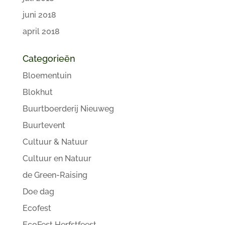
juni 2018
april 2018
Categorieën
Bloementuin
Blokhut
Buurtboerderij Nieuweg
Buurtevent
Cultuur & Natuur
Cultuur en Natuur
de Green-Raising
Doe dag
Ecofest
EcoFest Herfstfeest