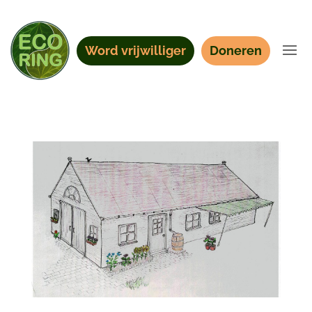
Word vrijwilliger
Doneren