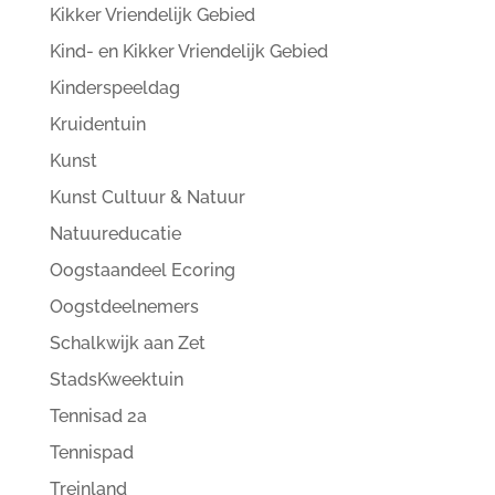
Kikker Vriendelijk Gebied
Kind- en Kikker Vriendelijk Gebied
Kinderspeeldag
Kruidentuin
Kunst
Kunst Cultuur & Natuur
Natuureducatie
Oogstaandeel Ecoring
Oogstdeelnemers
Schalkwijk aan Zet
StadsKweektuin
Tennisad 2a
Tennispad
Treinland