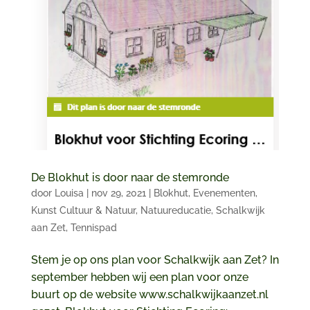
De Blokhut is door naar de stemronde
door
Louisa
|
nov 29, 2021
|
Blokhut
,
Evenementen
,
Kunst Cultuur & Natuur
,
Natuureducatie
,
Schalkwijk
aan Zet
,
Tennispad
Stem je op ons plan voor Schalkwijk aan Zet? In
september hebben wij een plan voor onze
buurt op de website www.schalkwijkaanzet.nl